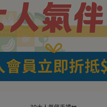
30大人氣伴手禮❤️