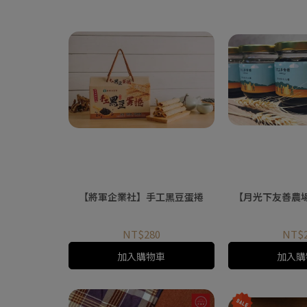
【將軍企業社】手工黑豆蛋捲
【月光下友善農
NT$280
NT$
加入購物車
加入購