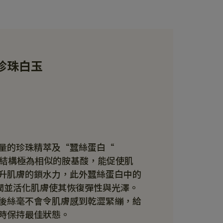
珍珠白玉
量的珍珠精萃及“蠶絲蛋白“
胞結構極為相似的胺基酸，能促使肌
升肌膚的鎖水力，此外蠶絲蛋白中的
滋潤並活化肌膚使其恢復彈性與光澤。
後絲毫不會令肌膚感到乾澀緊繃，給
時保持最佳狀態。