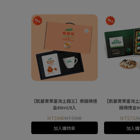
【凱馨實業臺灣土雞王】樂雞精禮
【凱馨實業臺灣土
盒60ml/8入
雞精禮盒60
NT$940
NT$990
NT$732
加入購物車
加入購