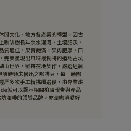
休閒文化，地方各產業的轉型，因古
上咖啡樹長年泉水灌溉，土壤肥沃，
品質最佳，果實飽滿，果肉肥厚，口
，完美呈現出風味最獨特的道地古坑
湖山世界，堅持在地契作，嚴選經農
基甲酸鹽類未檢出之咖啡豆，每一顆咖
經歷多次手工精挑細選後，由專業烘
Code就可以顯示相關檢驗報告與產品
灣古坑咖啡的領導品牌，亦是咖啡愛好