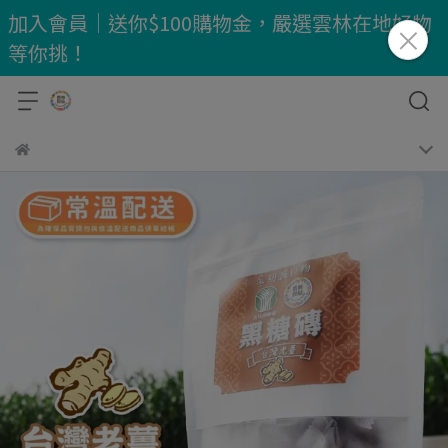
加入會員｜送你$100購物金，嚴選雲林在地好物
等你挑！