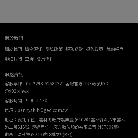
關於我們
關於我們
購物須知
隱私政策
服務條款
退款政策
我的帳戶
聯絡我們
查詢
會員條件
聯絡資訊
客服專線：04-2298-5258#321 客服官方LINE帳號ID：
@902bihwx
客服時間：9:00-17:30
信箱：pennyshih@geo.com.tw
地址：委託單位｜雲林縣政府農業處 (640201雲林縣斗六市雲林
路二段515號) 營運單位｜魔方數位股份有限公司 (407609臺中
市西屯區朝富路213號18樓之9(B3))