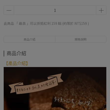
此商品 「 最高 」可以折抵紅利
159
點 (約等於
NT$159
)
商品介紹
規格說明
商品介紹
【產品介紹】