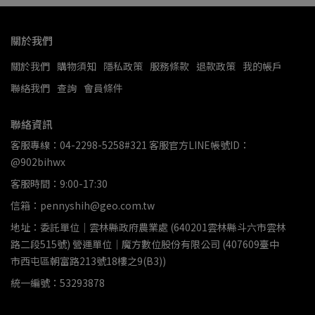
關於我們
關於我們
購物須知
隱私政策
服務條款
退款政策
我的帳戶
聯絡我們
查詢
會員條件
聯絡資訊
客服專線：04-2298-5258#321 客服官方LINE帳號ID：
@902bihwx
客服時間：9:00-17:30
信箱：pennyshih@geo.com.tw
地址：委託單位｜雲林縣政府農業處 (640201雲林縣斗六市雲林
路二段515號) 營運單位｜魔方數位股份有限公司 (407609臺中
市西屯區朝富路213號18樓之9(B3))
統一編號：53293878