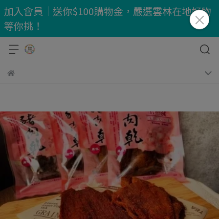
加入會員｜送你$100購物金，嚴選雲林在地好物
等你挑！