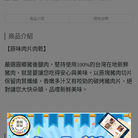
商品介紹
規格說明
商品介紹
【原味肉片肉乾】
嚴選圓鄉豬後腿肉，堅持使用100%的台灣在地新鮮
豬肉，就是要讓您吃得安心與美味。以原塊豬肉切片
保留肉質纖維，香嫩多汁又有咬勁的碳烤豬肉片，絕
對讓您大快朵頤，品嚐新鮮美味。
規格說明