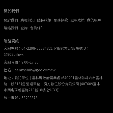
關於我們
關於我們
購物須知
隱私政策
服務條款
退款政策
我的帳戶
聯絡我們
查詢
會員條件
聯絡資訊
客服專線：04-2298-5258#321 客服官方LINE帳號ID：
@902bihwx
客服時間：9:00-17:30
信箱：pennyshih@geo.com.tw
地址：委託單位｜雲林縣政府農業處 (640201雲林縣斗六市雲林
路二段515號) 營運單位｜魔方數位股份有限公司 (407609臺中
市西屯區朝富路213號18樓之9(B3))
統一編號：53293878