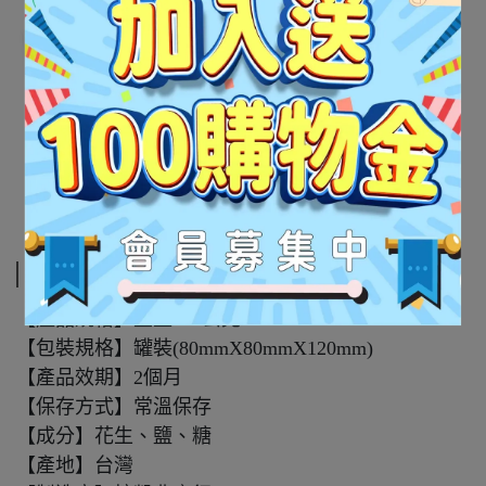
規格說明
【產品規格】重量270公克
【包裝規格】罐裝(80mmX80mmX120mm)
【產品效期】2個月
【保存方式】常溫保存
【成分】花生、鹽、糖
【產地】台灣