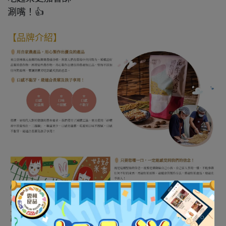
涮嘴！👍
【品牌介紹】