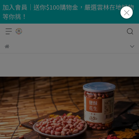
加入會員｜送你$100購物金，嚴選雲林在地好物
等你挑！