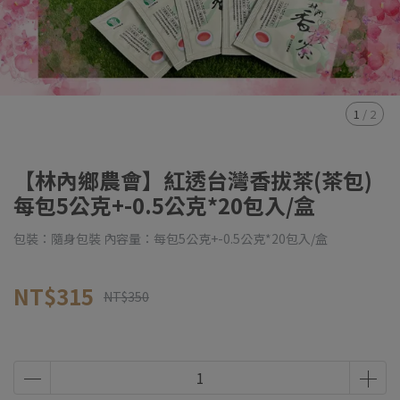
1
/
2
【林內鄉農會】紅透台灣香拔茶(茶包)
每包5公克+-0.5公克*20包入/盒
包裝：隨身包裝 內容量：每包5公克+-0.5公克*20包入/盒
NT$315
NT$350