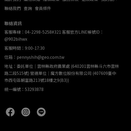
聯絡我們
查詢
會員條件
聯絡資訊
客服專線：04-2298-5258#321 客服官方LINE帳號ID：
@902bihwx
客服時間：9:00-17:30
信箱：pennyshih@geo.com.tw
地址：委託單位｜雲林縣政府農業處 (640201雲林縣斗六市雲林
路二段515號) 營運單位｜魔方數位股份有限公司 (407609臺中
市西屯區朝富路213號18樓之9(B3))
統一編號：53293878