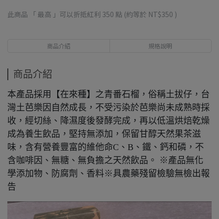
此商品 「 最高 」可以折抵紅利
350
點 (約等於
NT$350
)
商品介紹
規格說明
商品介紹
本產品採用【在來種】之青番石榴，俗稱土拔仔，台
灣土芭樂因自然成長，不受污染於芭樂尚未成熟時採
收，經切絲、降濕度後發酵完成，再以低溫烘焙乾燥
成為養生飲品，堅持無添加，保留甘醇天然果茶滋
味，含有營養豐富的維他命
C
、
B
、鐵、鈣和磷，不
含咖啡因、無糖、無負擔之天然飲品。 ※產品無化
學添加物、防腐劑、香料※具農藥殘留檢驗無檢出報
告