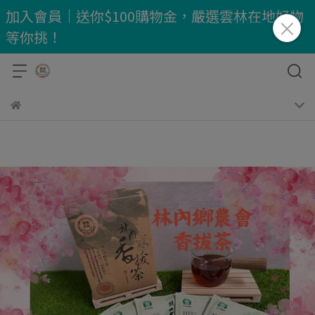
加入會員｜送你$100購物金，嚴選雲林在地好物
等你挑！