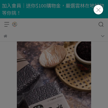
加入會員｜送你$100購物金，嚴選雲林在地好物
等你挑！