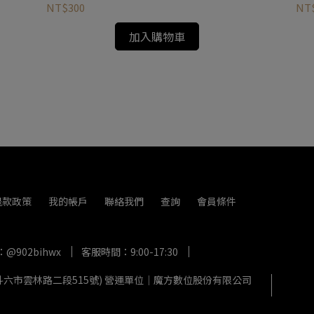
NT$300
NT
加入購物車
退款政策
我的帳戶
聯絡我們
查詢
會員條件
：@902bihwx
客服時間：9:00-17:30
縣斗六市雲林路二段515號) 營運單位｜魔方數位股份有限公司