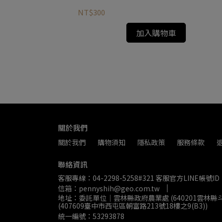
NT$300
加入購物車
關於我們
關於我們
購物須知
隱私政策
服務條款
聯絡資訊
客服專線：04-2298-5258#321 客服官方LINE帳號ID
信箱：pennyshih@geo.com.tw
地址：委託單位｜雲林縣政府農業處 (640201雲林
(407609臺中市西屯區朝富路213號18樓之9(B3))
統一編號：53293878