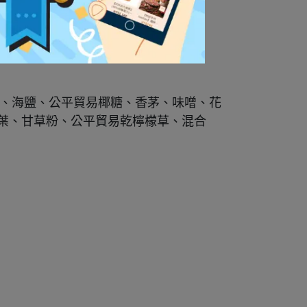
粉、海鹽、公平貿易椰糖、香茅、味噌、花
葉、甘草粉、公平貿易乾檸檬草、混合