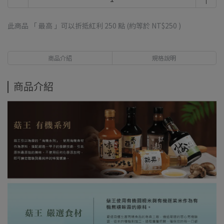
此商品 「 最高 」可以折抵紅利
250
點 (約等於
NT$250
)
商品介紹
規格說明
商品介紹