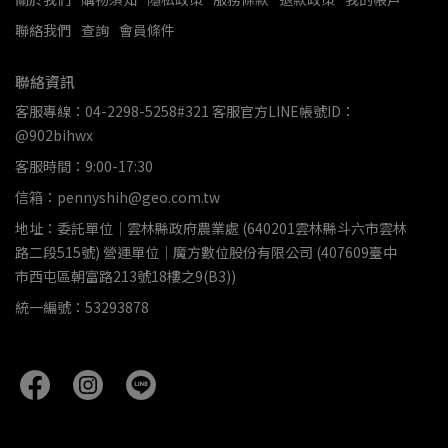
聯絡我們
查詢
會員條件
聯絡資訊
客服專線：04-2298-5258#321 客服官方LINE帳號ID：
@902bihwx
客服時間：9:00-17:30
信箱：pennyshih@geo.com.tw
地址：委託單位｜雲林縣政府農業處 (640201雲林縣斗六市雲林
路二段515號) 營運單位｜魔方數位股份有限公司 (407609臺中
市西屯區朝富路213號18樓之9(B3))
統一編號：53293878