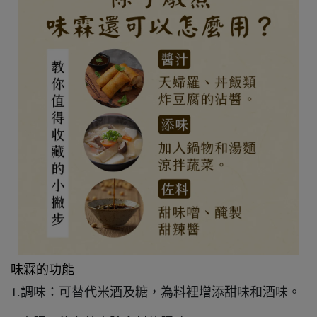
味霖的功能
1.調味：可替代米酒及糖，為料裡增添甜味和酒味。