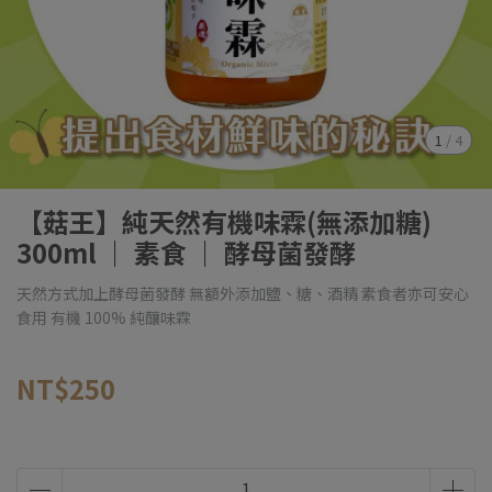
1
/
4
【菇王】純天然有機味霖(無添加糖)
300ml ｜ 素食 ｜ 酵母菌發酵
天然方式加上酵母菌發酵 無額外添加鹽、糖、酒精 素食者亦可安心
食用 有機 100% 純釀味霖
NT$250