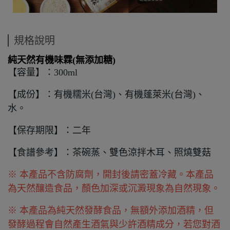
規格說明
純天然有機味霖(無添加糖)
【容量】：300ml
【成份】：有機糯米(台灣)、有機蓬萊米(台灣)、
水。
【保存期限】：二年
【食譜參考】：茶碗蒸、雙色涼拌木耳、照燒雙菇
※ 本產品不含防腐劑，開封後請密蓋冷藏。本產品
為天然釀造食品，顏色加深或沉澱現象為自然現象。
※ 本產品為純天然發酵食品，無額外添加酒精，但
發酵過程會自然產生酒氣與少許酒精成分，若您對酒