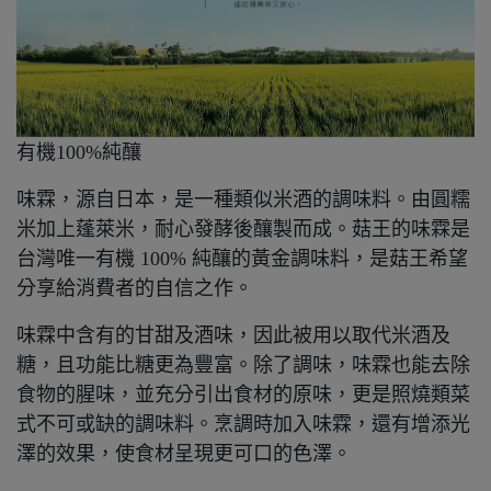
有機100%純釀
味霖，源自日本，是一種類似米酒的調味料。由圓糯
米加上蓬萊米，耐心發酵後釀製而成。菇王的味霖是
台灣唯一有機 100% 純釀的黃金調味料，是菇王希望
分享給消費者的自信之作。
味霖中含有的甘甜及酒味，因此被用以取代米酒及
糖，且功能比糖更為豐富。除了調味，味霖也能去除
食物的腥味，並充分引出食材的原味，更是照燒類菜
式不可或缺的調味料。烹調時加入味霖，還有增添光
澤的效果，使食材呈現更可口的色澤。