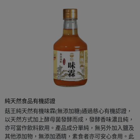
純天然食品有機認證
菇王純天然有機味霖(無添加糖)通過慈心有機認證，
以天然方式加上酵母菌發酵而成，發酵香味濃且純，
亦可當作飲料飲用。產品成分單純，無另外加入鹽及
其他添加物，無添加酒精，素食者亦可安心食用。此