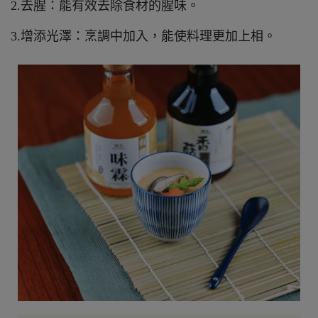
2.去腥：能有效去除食材的腥味。
3.增添光澤：烹調中加入，能使料理更加上相。