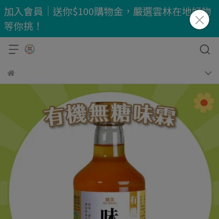
加入會員｜送你$100購物金，嚴選雲林在地好物
等你挑！