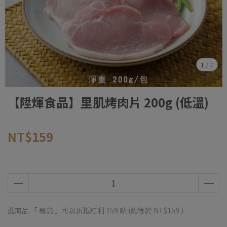
1
/
7
【陞煇食品】里肌烤肉片 200g (低溫)
NT$159
此商品 「 最高 」可以折抵紅利
159
點 (約等於
NT$159
)