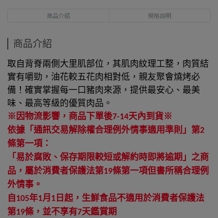
商品介紹
規格說明
商品介紹
取自背脊兩側大里肌部位，其肌肉紋理工整，肉質結
實有嚼勁，油花較五花肉相對低，親友聚會燒烤必
備！確實掌握每一口豬肉來源，提供最安心、最美
味、最高等級的優質肉品。
※因物流影響，商品下單後7-14天內到貨※
依據「通訊交易解除權合理例外情事適用準則」第2
條第一項：
「易於腐敗、保存期限較短或解約時即將逾期」之商
品，屬於消費者保護法第19條第一項但書所稱合理例
外情事。
自105年1月1日起，生鮮食品不適用於消費者保護法
第19條，並不享有7天鑑賞期