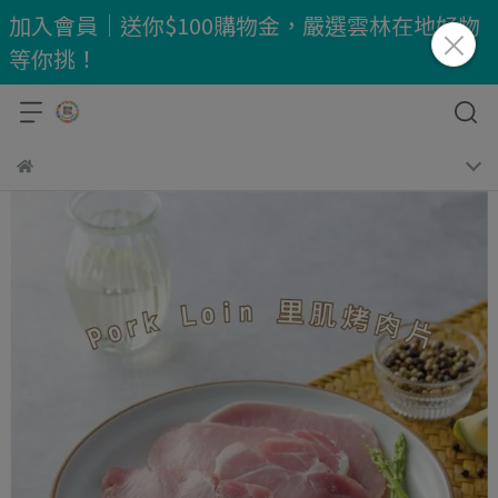
加入會員｜送你$100購物金，嚴選雲林在地好物
等你挑！