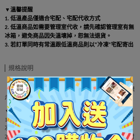
▼溫馨提醒
1. 低溫產品僅適合宅配、宅配代收方式
2. 低溫商品如需要管理室代收，請先確認管理室有無
冰箱，避免商品因失溫壞掉，恕無法退貨。
3. 若訂單同時有常溫跟低溫商品則以"冷凍"宅配寄出
規格說明
【原產地】:台灣-雲林
【保存期限】:冷凍-18℃可保存1年，詳情請見商品標
示
▼解凍方式
1. 請先將預備要料理之產品，置於冰箱冷藏室自然解
凍
2. 勿將產品反覆回溫、冷凍以免影響品質，產品開封