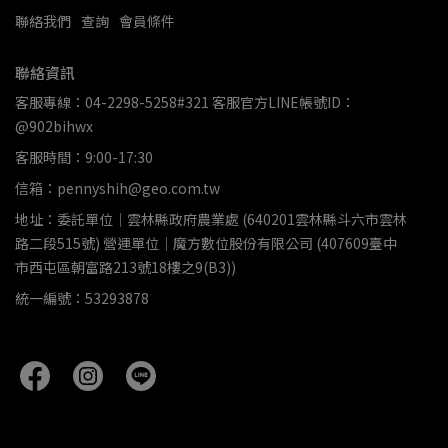
聯絡我們
查詢
會員條件
聯絡資訊
客服專線：04-2298-5258#321 客服官方LINE帳號ID：
@902bihwx
客服時間：9:00-17:30
信箱：pennyshih@geo.com.tw
地址：委託單位｜雲林縣政府農業處 (640201雲林縣斗六市雲林
路二段515號) 營運單位｜魔方數位股份有限公司 (407609臺中
市西屯區朝富路213號18樓之9(B3))
統一編號：53293878