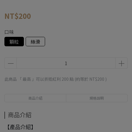
NT$200
口味
顆粒
絲滑
此商品 「 最高 」可以折抵紅利
200
點 (約等於
NT$200
)
商品介紹
規格說明
商品介紹
【產品介紹】