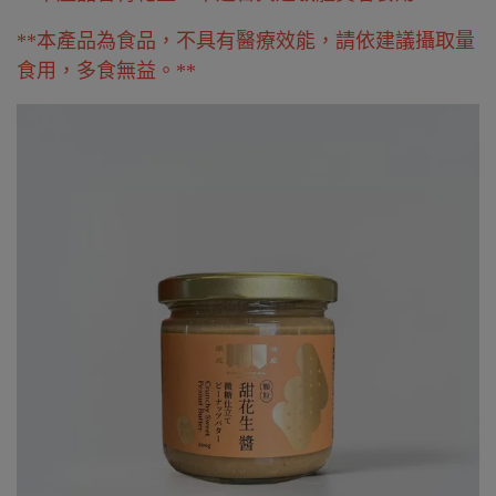
**本產品為食品，不具有醫療效能，請依建議攝取量
食用，多食無益。**