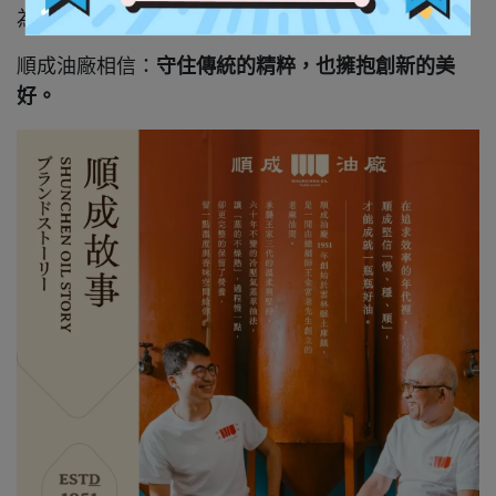
為料理添上全新的層次。
順成油廠相信：
守住傳統的精粹，也擁抱創新的美
好。