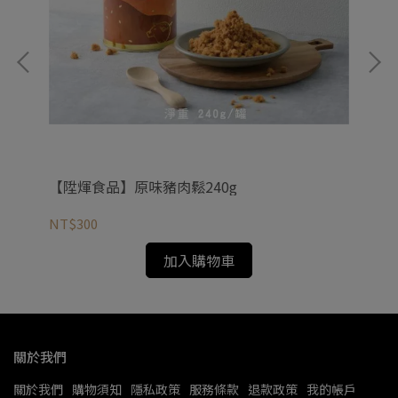
0
【
【陞煇食品】原味豬肉鬆240g
NT
NT$300
加入購物車
關於我們
關於我們
購物須知
隱私政策
服務條款
退款政策
我的帳戶