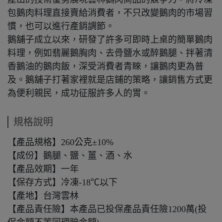
包鵝肉料理直接賣給消費者，不只改變鵝肉的市場習
慣，也可以進行產銷調節。
鵝舖子成立以來，研發了許多可即時上桌的簡單鵝肉
料理，例如翡麗鵝胸肉、去骨鹽水或醉鵝腿、拌著清
香鵝油的鵝肉飯，深受消費者青睞，讓鵝肉更為普
及。鵝舖子打著家裡就是店鋪的策略，讓銷售方式更
為便利親民，成功征服許多人的胃。
規格說明
【產品規格】260公克±10%
【成份】鵝腿、鹽、薑、酒、水
【產品效期】一年
【保存方式】冷凍-18℃以下
【產地】台灣雲林
【產品責任險】本產品已投保產品責任險1200萬(投