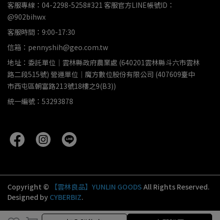
客服專線：04-2298-5258#321 客服官方LINE帳號ID：
@902bihwx
客服時間：9:00-17:30
信箱：pennyshih@geo.com.tw
地址：委託單位｜雲林縣政府農業處 (640201雲林縣斗六市雲林
路二段515號) 營運單位｜魔方數位股份有限公司 (407609臺中
市西屯區朝富路213號18樓之9(B3))
統一編號：53293878
Copyright ©
【雲林良品】YUNLIN GOODS
All Rights Reserved.
Designed by
CYBERBIZ
.
加入購物車