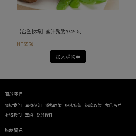
【台全牧場】蜜汁豬肋排450g
【
NT$550
NT
加入購物車
關於我們
關於我們
購物須知
隱私政策
服務條款
退款政策
我的帳戶
聯絡我們
查詢
會員條件
聯絡資訊