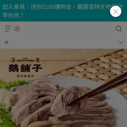
加入會員｜送你$100購物金，嚴選雲林在地好物
等你挑！