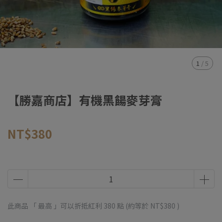
1
/
5
【勝嘉商店】有機黑餳麥芽膏
NT$380
此商品 「 最高 」可以折抵紅利
380
點 (約等於
NT$380
)