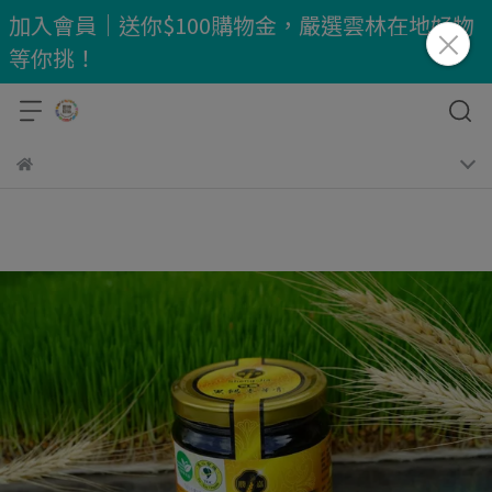
加入會員｜送你$100購物金，嚴選雲林在地好物
等你挑！