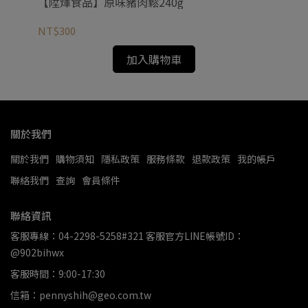
【陞煇食品】原味豬肉鬆240g
NT$300
加入購物車
關於我們
關於我們
購物須知
隱私政策
服務條款
退款政策
我的帳戶
聯絡我們
查詢
會員條件
聯絡資訊
客服專線：04-2298-5258#321 客服官方LINE帳號ID：
@902bihwx
客服時間：9:00-17:30
信箱：pennyshih@geo.com.tw